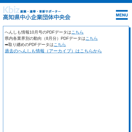
へんしも情報10月号のPDFデータは
こちら
県内各業界別の動向（8月分）PDFデータは
こちら
➡取り纏めのPDFデータは
こちら
過去のへんしも情報（アーカイブ）はこちらから