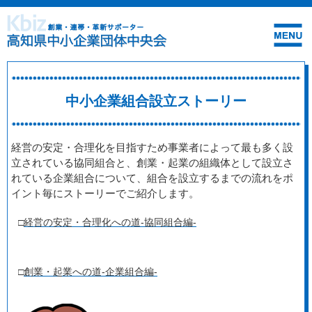
中小企業組合設立ストーリー
経営の安定・合理化を目指すため事業者によって最も多く設
立されている協同組合と、創業・起業の組織体として設立さ
れている企業組合について、組合を設立するまでの流れをポ
イント毎にストーリーでご紹介します。
□
経営の安定・合理化への道‐協同組合編‐
□
創業・起業への道‐企業組合編‐