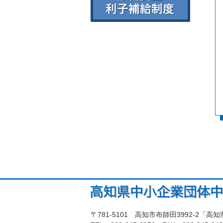
〒781-5101 高知市布師田3992-2「