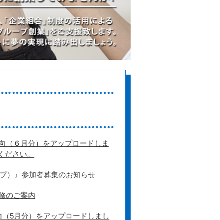
向（６月分）をアップロードしま
照ください。
ップ）』参加者募集のお知らせ
修のご案内
向（5月分）をアップロードしまし