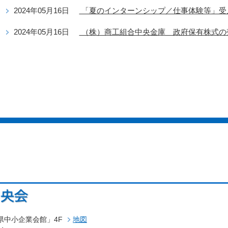
2024年05月16日
「夏のインターンシップ／仕事体験等」受
2024年05月16日
（株）商工組合中央金庫 政府保有株式の
高知県中小企業会館」4F
地図