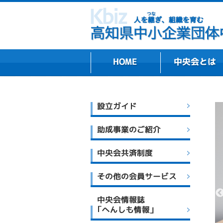
組織プロフィール・
主な業務内容