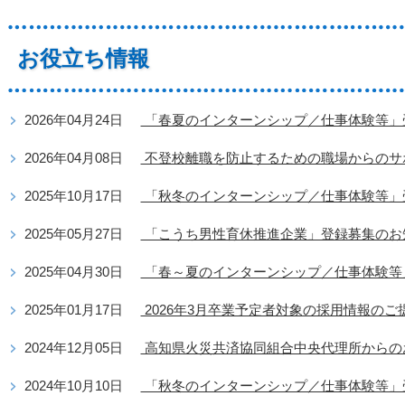
お役立ち情報
2026年04月24日
「春夏のインターンシップ／仕事体験等」
2026年04月08日
不登校離職を防止するための職場からのサ
2025年10月17日
「秋冬のインターンシップ／仕事体験等」
2025年05月27日
「こうち男性育休推進企業」登録募集のお
2025年04月30日
「春～夏のインターンシップ／仕事体験等
2025年01月17日
2026年3月卒業予定者対象の採用情報のご
2024年12月05日
高知県火災共済協同組合中央代理所からの
2024年10月10日
「秋冬のインターンシップ／仕事体験等」