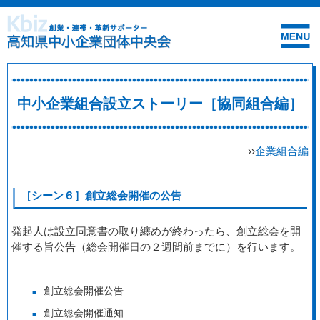
中小企業組合設立ストーリー［協同組合編］
››
企業組合編
［シーン６］創立総会開催の公告
発起人は設立同意書の取り纏めが終わったら、創立総会を開
催する旨公告（総会開催日の２週間前までに）を行います。
創立総会開催公告
創立総会開催通知