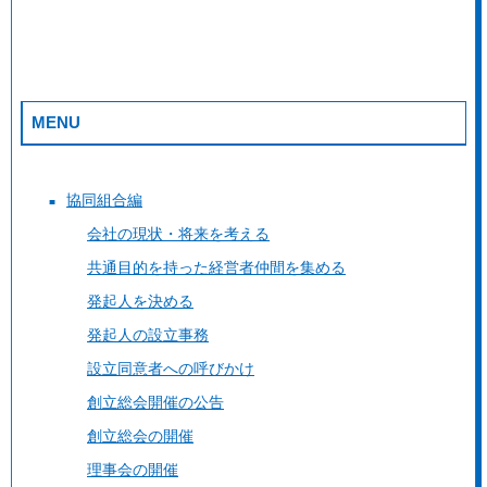
MENU
協同組合編
会社の現状・将来を考える
共通目的を持った経営者仲間を集める
発起人を決める
発起人の設立事務
設立同意者への呼びかけ
創立総会開催の公告
創立総会の開催
理事会の開催