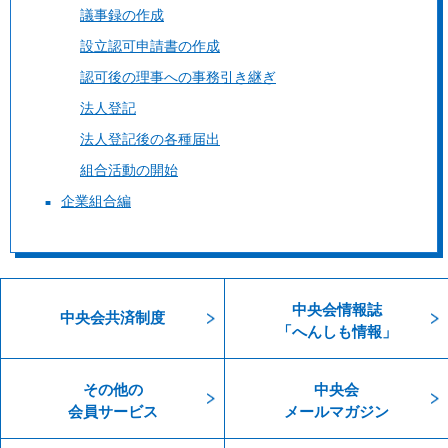
議事録の作成
設立認可申請書の作成
認可後の理事への事務引き継ぎ
法人登記
法人登記後の各種届出
組合活動の開始
企業組合編
中央会情報誌
中央会共済制度
「へんしも情報」
その他の
中央会
会員サービス
メールマガジン