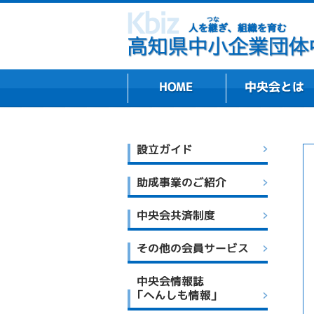
組織プロフィール・
主な業務内容