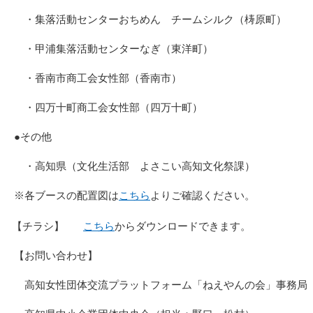
・集落活動センターおちめん チームシルク（梼原町）
・甲浦集落活動センターなぎ（東洋町）
・香南市商工会女性部（香南市）
・四万十町商工会女性部（四万十町）
●その他
・高知県（文化生活部 よさこい高知文化祭課）
※各ブースの配置図は
こちら
よりご確認ください。
【チラシ】
こちら
からダウンロードできます。
【お問い合わせ】
高知女性団体交流プラットフォーム「ねえやんの会」事務局