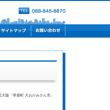
大版「帯屋町 大おかみさん市」