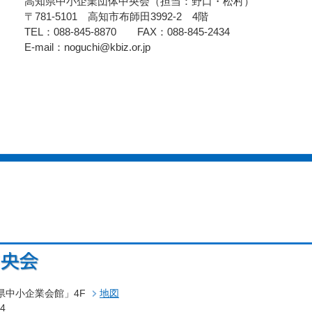
高知県中小企業団体中央会（担当：野口・松村）
〒781-5101 高知市布師田3992-2 4階
TEL：088-845-8870 FAX：088-845-2434
E-mail：noguchi@kbiz.or.jp
高知県中小企業会館」4F
地図
434