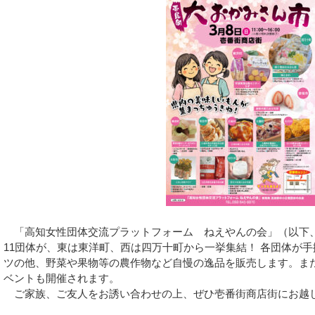
「高知女性団体交流プラットフォーム ねえやんの会」（以下
11団体が、東は東洋町、西は四万十町から一挙集結！ 各団体が
ツの他、野菜や果物等の農作物など自慢の逸品を販売します。また
ベントも開催されます。
ご家族、ご友人をお誘い合わせの上、ぜひ壱番街商店街にお越