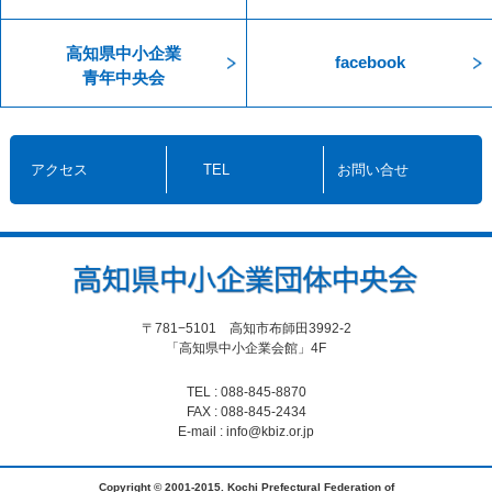
高知県中小企業
facebook
青年中央会
アクセス
TEL
お問い合せ
〒781−5101 高知市布師田3992-2
「高知県中小企業会館」4F
TEL : 088-845-8870
FAX : 088-845-2434
E-mail : info@kbiz.or.jp
Copyright © 2001-2015. Kochi Prefectural Federation of