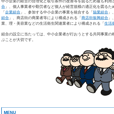
中小企業の経営の合理化と取引条件の改善等を図るため最も利用
合
」、個人事業者や勤労者など個人が経営規模の適正化を図るた
「
企業組合
」、参加する中小企業の事業を統合する「
協業組合
」
組合
」、商店街の商業者等により構成される「
商店街振興組合
」
業、理・美容業などの生活衛生関連業者により構成される「
生活
組合の設立に当たっては、中小企業者が行おうとする共同事業の
ぶことが大切です。
MENU