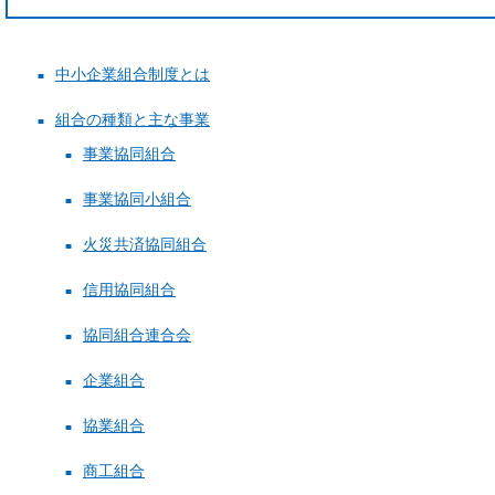
中小企業組合制度とは
組合の種類と主な事業
事業協同組合
事業協同小組合
火災共済協同組合
信用協同組合
協同組合連合会
企業組合
協業組合
商工組合