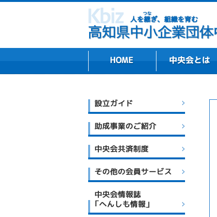
組織プロフィール・
主な業務内容