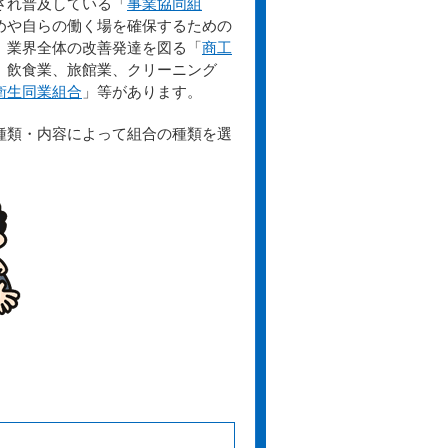
され普及している「
事業協同組
めや自らの働く場を確保するための
、業界全体の改善発達を図る「
商工
、飲食業、旅館業、クリーニング
衛生同業組合
」等があります。
種類・内容によって組合の種類を選