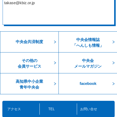
takase@kbiz.or.jp
中央会情報誌
中央会共済制度
「へんしも情報」
その他の
中央会
会員サービス
メールマガジン
高知県中小企業
facebook
青年中央会
アクセス
TEL
お問い合せ