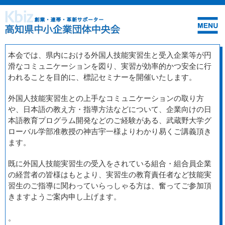
本会では、県内における外国人技能実習生と受入企業等が円
滑なコミュニケーションを図り、実習が効率的かつ安全に行
われることを目的に、標記セミナーを開催いたします。
外国人技能実習生との上手なコミュニケーションの取り方
や、日本語の教え方・指導方法などについて、企業向けの日
本語教育プログラム開発などのご経験がある、武蔵野大学グ
ローバル学部准教授の神吉宇一様よりわかり易くご講義頂き
ます。
既に外国人技能実習生の受入をされている組合・組合員企業
の経営者の皆様はもとより、実習生の教育責任者など技能実
習生のご指導に関わっていらっしゃる方は、奮ってご参加頂
きますようご案内申し上げます。
。