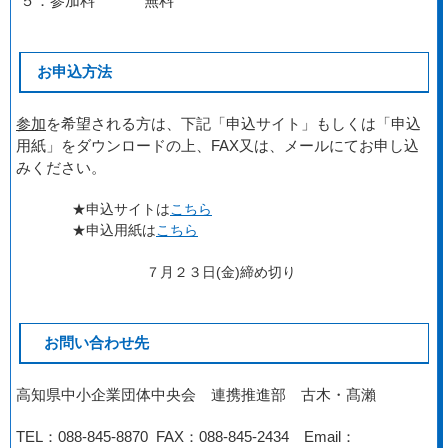
５．参加料 無料
お申込方法
参加
を希望される方は、下記
「申込サイト」
もしくは「
申込
用紙
」をダウンロードの上、FAX又は、メールにてお申し込
みください。
★申込サイトは
こちら
★申込用紙は
こちら
７
月２３日(金)締め切り
お問い合わせ先
高知県中小企業団体中央会 連携推進部 古木・髙瀨
TEL：088-845-8870 FAX：088-845-2434 Email：