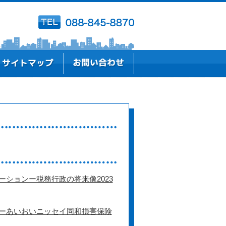
ションー税務行政の将来像2023
ーあいおいニッセイ同和損害保険