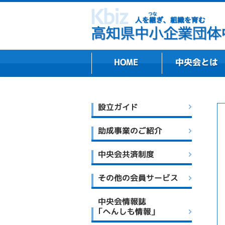
組織プロフィール・
主な業務内容