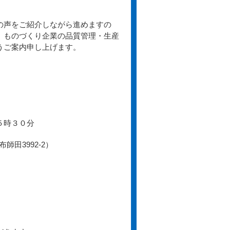
の声をご紹介しながら進めますの
、ものづくり企業の品質管理・生産
うご案内申し上げます。
５時３０分
田3992‐2）
。