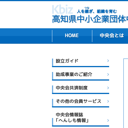
組織プロフィール・
主な業務内容