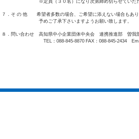
※定員（３０名）になり次第締め切らせていただ
７．そ の 他 希望者多数の場合、ご希望に添えない場合もあ
予めご了承下さいますようお願い致します。
８．問い合わせ 高知県中小企業団体中央会 連携推進部 曽我
TEL：088-845-8870 FAX：088-845-2434 Email：oz