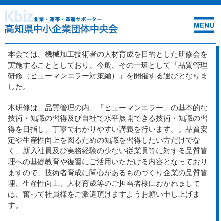
本会では、機械加工技術者の人材育成を目的とした研修会を
実施することとしており、今般、その一環として「品質管理
研修（ヒューマンエラー対策編）」を開催する運びとなりま
した。
本研修は、品質管理の内、「ヒューマンエラー」の基本的な
技術・知識の習得及び自社で水平展開できる技術・知識の習
得を目指し、丁寧でわかりやすい講義を行います。。品質安
定や生産性向上を図るための知識を習得したい方だけでな
く、新入社員及び実務経験の少ない従業員等に対する品質管
理への基礎教育や復習にご活用いただける内容となっており
ますので、技術者育成に関心があるものづくり企業の品質管
理、生産性向上、人材育成等のご担当者様におかれまして
は、奮って社員様をご派遣頂けますようお願い申し上げま
す。