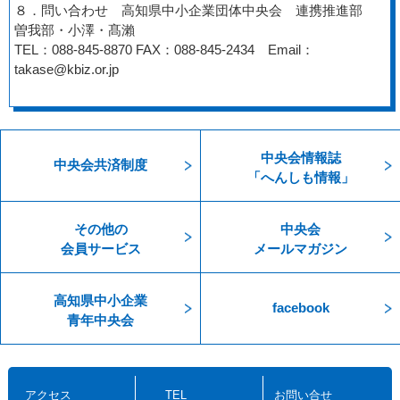
８．問い合わせ 高知県中小企業団体中央会 連携推進部
曽我部・小澤・髙瀨
TEL：088-845-8870 FAX：088-845-2434 Email：
takase@kbiz.or.jp
中央会情報誌
中央会共済制度
「へんしも情報」
その他の
中央会
会員サービス
メールマガジン
高知県中小企業
facebook
青年中央会
アクセス
TEL
お問い合せ