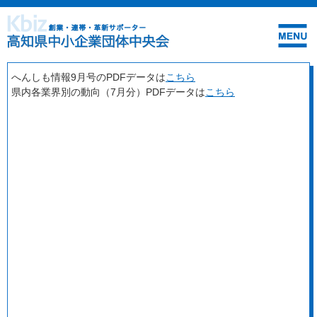
へんしも情報9月号のPDFデータは
こちら
県内各業界別の動向（7月分）PDFデータは
こちら