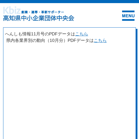
へんしも情報11月号のPDFデータは
こちら
県内各業界別の動向（10月分）PDFデータは
こちら