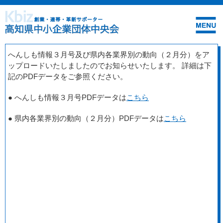
へんしも情報３月号及び県内各業界別の動向（２月分）をア
ップロードいたしましたのでお知らせいたします。 詳細は下
記のPDFデータをご参照ください。
● へんしも情報３月号PDFデータは
こちら
● 県内各業界別の動向（２月分）PDFデータは
こちら